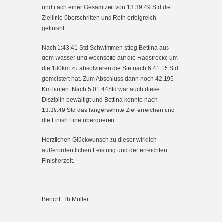
und nach einer Gesamtzeit von 13:39:49 Std die
Ziellinie überschritten und Roth erfolgreich
gefinisht.
Nach 1:43:41 Std Schwimmen stieg Bettina aus
dem Wasser und wechselte auf die Radstrecke um
die 180km zu absolvieren die Sie nach 6:41:15 Std
gemeistert hat. Zum Abschluss dann noch 42,195
Km laufen. Nach 5:01:44Std war auch diese
Disziplin bewältigt und Bettina konnte nach
13:39:49 Std das langersehnte Ziel erreichen und
die Finish Line überqueren.
Herzlichen Glückwunsch zu dieser wirklich
außerordentlichen Leistung und der erreichten
Finisherzeit.
Bericht: Th.Müller