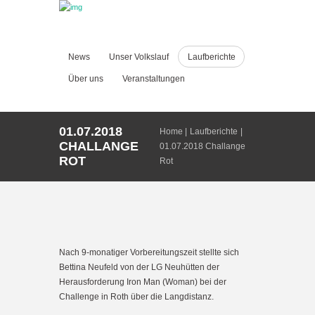
News
Unser Volkslauf
Laufberichte
Über uns
Veranstaltungen
01.07.2018
Home
Laufberichte
CHALLANGE
01.07.2018 Challange
ROT
Rot
Nach 9-monatiger Vorbereitungszeit stellte sich
Bettina Neufeld von der LG Neuhütten der
Herausforderung Iron Man (Woman) bei der
Challenge in Roth über die Langdistanz.