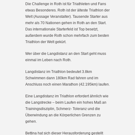
Die Challenge in Roth ist für Triathleten und Fans
etwas Besonderes. Roth ist der älteste Triathlon der
Welt (Aussage Veranstalter). Tausende Starter aus
mehr als 70 Nationen gehen in Roth an den Start.
Das internationale Starterfeld ist Top besetzt,
außerdem wurde Roth schon mehrfach zum besten
Triathlon der Welt gekürt.
Wer über die Langdistanz an den Start geht muss
einmal im Leben nach Roth.
Langdistanz im Triathlon bedeutet 3.8km
Schwimmen dann 180km Rad fahren und im
Anschluss noch einen Marathon (42.195km) laufen.
Eine Langdistanz im Triathlon erfordert ähnlich wie
die Langstrecke – beim Laufen ein hohes Maß an
Trainingsdisziplin, Schmerz- Toleranz und die
Überwindung an die Körperlichen Grenzen zu
gehen.
Bettina hat sich dieser Herausforderung gestellt