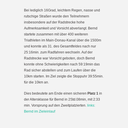
Bei lediglich 16Grad, leichtem Regen, nasse und
rutschige Straßen wurde den Teilnehmern
insbesondere auf der Radstrecke hohe
Aufmerksamkeit und Vorsicht abverlangt. Bernd
startete zusammen mit über 400 weiteren
Triathleten im Main-Donau-Kanal über die 1500m
und konnte als 31. des Gesamtfeldes nach nur
25:16min. zum Radfahren wechseln. Auf der
Radstrecke war Vorsicht geboten, doch Bernd
konnte ohne Schwierigkeiten nach 59:19min das
Rad sicher abstellen und zum Laufen über die
10km starten. Im Ziel zeigte die Stoppuhr 39:55min.
für die 10km an.
Dies bedeutete am Ende einen sicheren
Platz 1
in
der Altersklasse für Bernd in 2Std.08min, mit 2:33
min. Vorsprung auf den Zweitplatzierten.
links:
Bernd im Zieleinlauf