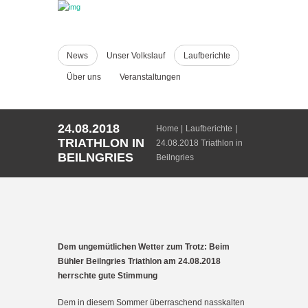
News
Unser Volkslauf
Laufberichte
Über uns
Veranstaltungen
24.08.2018
Home
Laufberichte
TRIATHLON IN
24.08.2018 Triathlon in
BEILNGRIES
Beilngries
Dem ungemütlichen Wetter zum Trotz: Beim
Bühler Beilngries Triathlon am 24.08.2018
herrschte gute Stimmung
Dem in diesem Sommer überraschend nasskalten