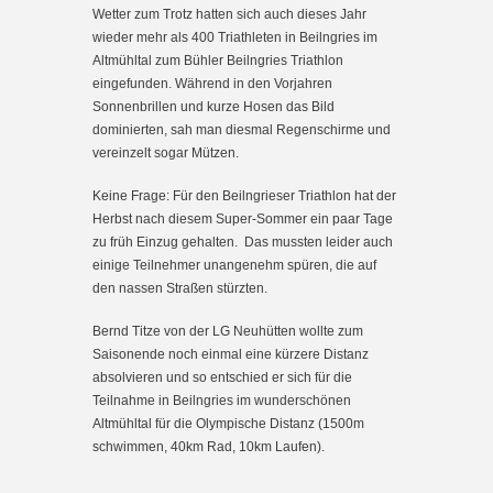
Wetter zum Trotz hatten sich auch dieses Jahr
wieder mehr als 400 Triathleten in Beilngries im
Altmühltal zum Bühler Beilngries Triathlon
eingefunden. Während in den Vorjahren
Sonnenbrillen und kurze Hosen das Bild
dominierten, sah man diesmal Regenschirme und
vereinzelt sogar Mützen.
Keine Frage: Für den Beilngrieser Triathlon hat der
Herbst nach diesem Super-Sommer ein paar Tage
zu früh Einzug gehalten. Das mussten leider auch
einige Teilnehmer unangenehm spüren, die auf
den nassen Straßen stürzten.
Bernd Titze von der LG Neuhütten wollte zum
Saisonende noch einmal eine kürzere Distanz
absolvieren und so entschied er sich für die
Teilnahme in Beilngries im wunderschönen
Altmühltal für die Olympische Distanz (1500m
schwimmen, 40km Rad, 10km Laufen).