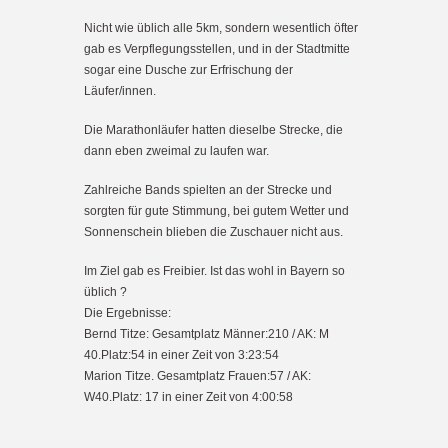
Nicht wie üblich alle 5km, sondern wesentlich öfter
gab es Verpflegungsstellen, und in der Stadtmitte
sogar eine Dusche zur Erfrischung der
Läufer/innen.
Die Marathonläufer hatten dieselbe Strecke, die
dann eben zweimal zu laufen war.
Zahlreiche Bands spielten an der Strecke und
sorgten für gute Stimmung, bei gutem Wetter und
Sonnenschein blieben die Zuschauer nicht aus.
Im Ziel gab es Freibier. Ist das wohl in Bayern so
üblich ?
Die Ergebnisse:
Bernd Titze: Gesamtplatz Männer:210 / AK: M
40.Platz:54 in einer Zeit von 3:23:54
Marion Titze. Gesamtplatz Frauen:57 / AK:
W40.Platz: 17 in einer Zeit von 4:00:58