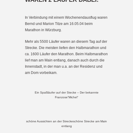
In Verbindung mit einem Wochenendausflug waren
Bernd und Marion Titze am 16.05.04 beim
Marathon in Würzburg.
Mehr als 5500 Läufer waren an diesem Tag auf der
Strecke. Die meisten liefen den Halbmarathon und
ca. 1600 Läufer den Marathon. Beim Halbmarathon
lief man am Main entlang, danach auch durch die
Innenstadt, in der man u.a. an der Residenz und
am Dom vorbeikam.
Ein Spaßläufer auf der Stecke – Der bekannte
Franzose“Michel“
schöne Aussichten an der Streckeschöne Strecke am Main
entlang