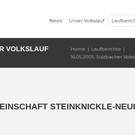
News
Unser Volkslauf
Laufberic
ER VOLKSLAUF
Home
Laufberichte
16.05.2005: Sülzbacher Volks
EINSCHAFT STEINKNICKLE-NEU