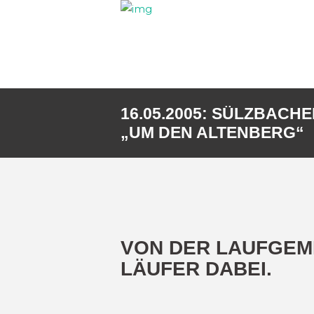
16.05.2005: SÜLZBACH
„UM DEN ALTENBERG“
VON DER LAUFGEM
LÄUFER DABEI.