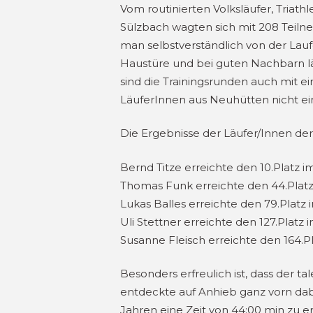
Vom routinierten Volksläufer, Triat
Sülzbach wagten sich mit 208 Teilne
man selbstverständlich von der Lauf
Haustüre und bei guten Nachbarn lä
sind die Trainingsrunden auch mit 
LäuferInnen aus Neuhütten nicht ei
Die Ergebnisse der Läufer/Innen de
Bernd Titze erreichte den 10.Platz i
Thomas Funk erreichte den 44.Platz i
Lukas Balles erreichte den 79.Platz 
Uli Stettner erreichte den 127.Platz
Susanne Fleisch erreichte den 164.Pl
Besonders erfreulich ist, dass der t
entdeckte auf Anhieb ganz vorn dabei
Jahren eine Zeit von 44:00 min zu er