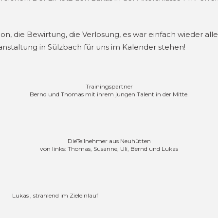
on, die Bewirtung, die Verlosung, es war einfach wieder al
anstaltung in Sülzbach für uns im Kalender stehen!
Trainingspartner
Bernd und Thomas mit ihrem jungen Talent in der Mitte.
DieTeilnehmer aus Neuhütten
von links: Thomas, Susanne, Uli, Bernd und Lukas
Lukas , strahlend im Zieleinlauf