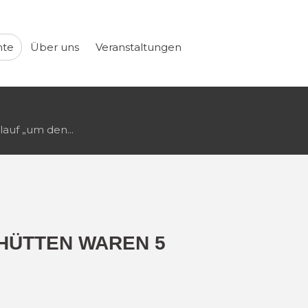
hte
Über uns
Veranstaltungen
lauf „um den...
HÜTTEN WAREN 5