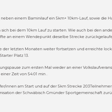
neben einem Baminilauf ein 5km+ 10km-Lauf, sowie die 
 sich bei dem 10km Lauf zu starten. Wie auch bei den and
fte an einem Wendepunkt dieselbe Strecke zurückgelaufe
e der letzten Monaten weiter fortsetzen und erreichte locke
arter Platz 13.
tzungspause zum ersten Mal wieder an einer Volkslaufverans
iner Zeit von 54:01 min .
/innen am Start und auf der 5km Strecke 203Teilnehmer. S
anisation der Schwäbisch Gmünder Sportgemeinschaft zurü