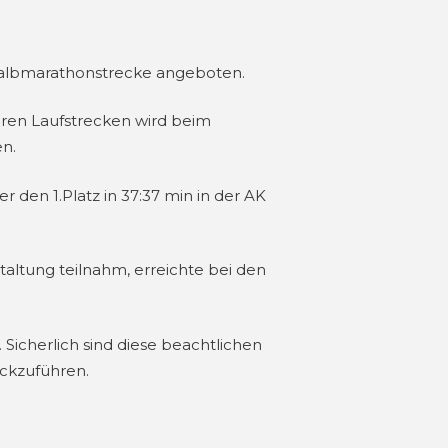
Halbmarathonstrecke angeboten.
eren Laufstrecken wird beim
n.
r den 1.Platz in 37:37 min in der AK
taltung teilnahm, erreichte bei den
icherlich sind diese beachtlichen
ckzuführen.