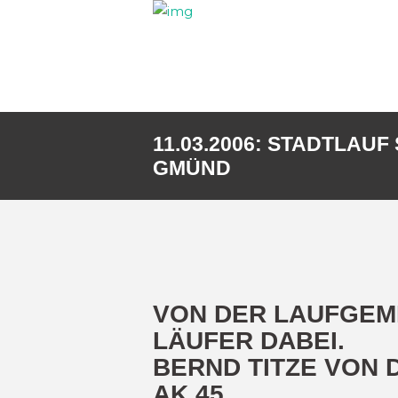
11.03.2006: STADTLAU
GMÜND
VON DER LAUFGEM
LÄUFER DABEI.
BERND TITZE VON 
AK 45.