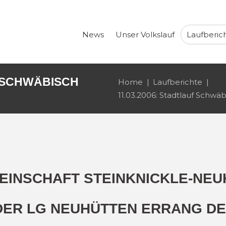
News
Unser Volkslauf
Laufberic
F SCHWÄBISCH
Home
Laufberichte
11.03.2006: Stadtlauf Schw
EINSCHAFT STEINKNICKLE-NEU
DER LG NEUHÜTTEN ERRANG DEN