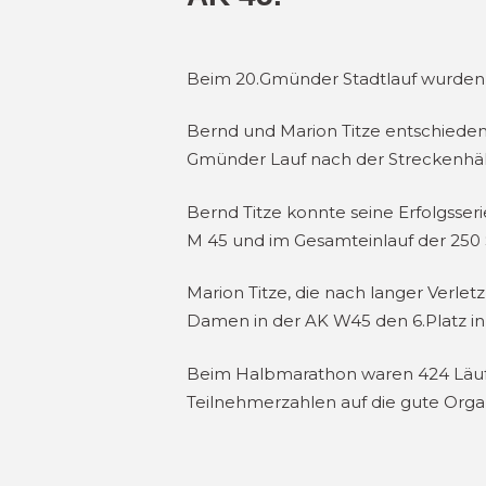
Beim 20.Gmünder Stadtlauf wurden 
Bernd und Marion Titze entschieden
Gmünder Lauf nach der Streckenhäl
Bernd Titze konnte seine Erfolgsseri
M 45 und im Gesamteinlauf der 250 St
Marion Titze, die nach langer Verle
Damen in der AK W45 den 6.Platz in e
Beim Halbmarathon waren 424 Läufer
Teilnehmerzahlen auf die gute Org