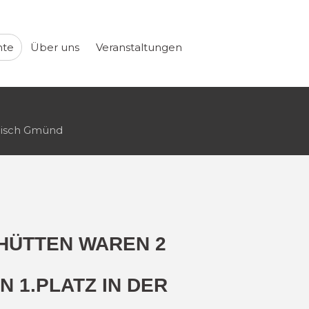
hte
Über uns
Veranstaltungen
äbisch Gmünd
HÜTTEN WAREN 2
 1.PLATZ IN DER