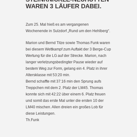
WAREN 3 LÄUFER DABEI.
Zum 25. Mal hieß es am vergangenen
Wochenende in Sulzdorf „Rund um den Hehlberg“.
Marion und Bernd Titze sowie Thomas Funk waren
bei diesem Wettkampf zum Auftakt der 3 Berge-Cup
Wertung für die LG auf der Strecke. Marion, nach
langer verletzungsbedingter Pause wieder auf
bestem Weg zur Form, gelang ein 4. Platz in ihrer
Altersklasse mit 53:20 min.
Bernd schaffte mit 37:16 min den Sprung aufs
Treppchen mit dem 2. Platz der LM45. Thomas
konnte sich mit 42:22 über einem 6. Platz freuen
und somit das erste Mal unter die ersten 10 der
LM40 mischen. Allen dreien ein großes Lob für
diese Leistungen.
Th.Funk