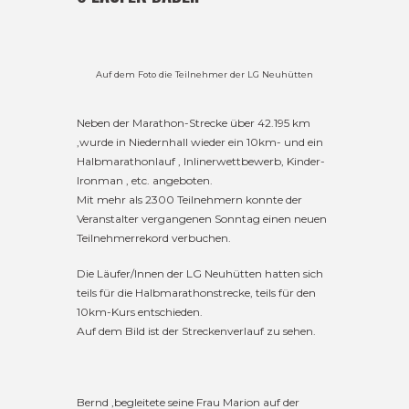
Auf dem Foto die Teilnehmer der LG Neuhütten
Neben der Marathon-Strecke über 42.195 km
,wurde in Niedernhall wieder ein 10km- und ein
Halbmarathonlauf , Inlinerwettbewerb, Kinder-
Ironman , etc. angeboten.
Mit mehr als 2300 Teilnehmern konnte der
Veranstalter vergangenen Sonntag einen neuen
Teilnehmerrekord verbuchen.
Die Läufer/Innen der LG Neuhütten hatten sich
teils für die Halbmarathonstrecke, teils für den
10km-Kurs entschieden.
Auf dem Bild ist der Streckenverlauf zu sehen.
Bernd ,begleitete seine Frau Marion auf der