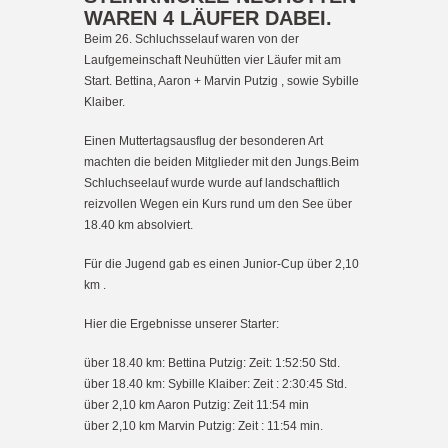
WAREN 4 LÄUFER DABEI.
Beim 26. Schluchsselauf waren von der
Laufgemeinschaft Neuhütten vier Läufer mit am
Start. Bettina, Aaron + Marvin Putzig , sowie Sybille
Klaiber.
Einen Muttertagsausflug der besonderen Art
machten die beiden Mitglieder mit den Jungs.Beim
Schluchseelauf wurde wurde auf landschaftlich
reizvollen Wegen ein Kurs rund um den See über
18.40 km absolviert.
Für die Jugend gab es einen Junior-Cup über 2,10
km .
Hier die Ergebnisse unserer Starter:
über 18.40 km: Bettina Putzig: Zeit: 1:52:50 Std.
über 18.40 km: Sybille Klaiber: Zeit : 2:30:45 Std.
über 2,10 km Aaron Putzig: Zeit 11:54 min
über 2,10 km Marvin Putzig: Zeit : 11:54 min.