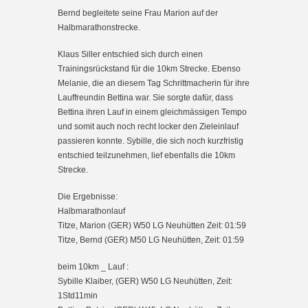
Bernd begleitete seine Frau Marion auf der
Halbmarathonstrecke.
Klaus Siller entschied sich durch einen
Trainingsrückstand für die 10km Strecke. Ebenso
Melanie, die an diesem Tag Schrittmacherin für ihre
Lauffreundin Bettina war. Sie sorgte dafür, dass
Bettina ihren Lauf in einem gleichmässigen Tempo
und somit auch noch recht locker den Zieleinlauf
passieren konnte. Sybille, die sich noch kurzfristig
entschied teilzunehmen, lief ebenfalls die 10km
Strecke.
Die Ergebnisse:
Halbmarathonlauf
Titze, Marion (GER) W50 LG Neuhütten Zeit: 01:59
Titze, Bernd (GER) M50 LG Neuhütten, Zeit: 01:59
beim 10km _ Lauf :
Sybille Klaiber, (GER) W50 LG Neuhütten, Zeit:
1Std11min