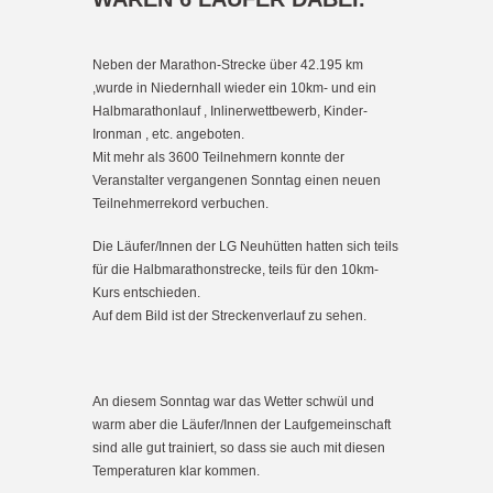
Neben der Marathon-Strecke über 42.195 km
,wurde in Niedernhall wieder ein 10km- und ein
Halbmarathonlauf , Inlinerwettbewerb, Kinder-
Ironman , etc. angeboten.
Mit mehr als 3600 Teilnehmern konnte der
Veranstalter vergangenen Sonntag einen neuen
Teilnehmerrekord verbuchen.
Die Läufer/Innen der LG Neuhütten hatten sich teils
für die Halbmarathonstrecke, teils für den 10km-
Kurs entschieden.
Auf dem Bild ist der Streckenverlauf zu sehen.
An diesem Sonntag war das Wetter schwül und
warm aber die Läufer/Innen der Laufgemeinschaft
sind alle gut trainiert, so dass sie auch mit diesen
Temperaturen klar kommen.