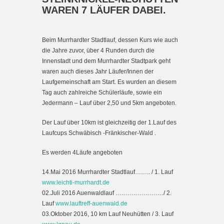
WAREN 7 LÄUFER DABEI.
Beim Murrhardter Stadtlauf, dessen Kurs wie auch
die Jahre zuvor, über 4 Runden durch die
Innenstadt und dem Murrhardter Stadtpark geht
waren auch dieses Jahr Läufer/Innen der
Laufgemeinschaft am Start. Es wurden an diesem
Tag auch zahlreiche Schülerläufe, sowie ein
Jedermann – Lauf über 2,50 und 5km angeboten.
Der Lauf über 10km ist gleichzeitig der 1.Lauf des
Laufcups Schwäbisch -Fränkischer-Wald .
Es werden 4Läufe angeboten
14.Mai 2016 Murrhardter Stadtlauf…….. / 1. Lauf
www.leichti-murrhardt.de
02.Juli 2016 Auenwaldlauf ……………………/ 2.
Lauf
www.lauftreff-auenwald.de
03.Oktober 2016, 10 km Lauf Neuhütten / 3. Lauf