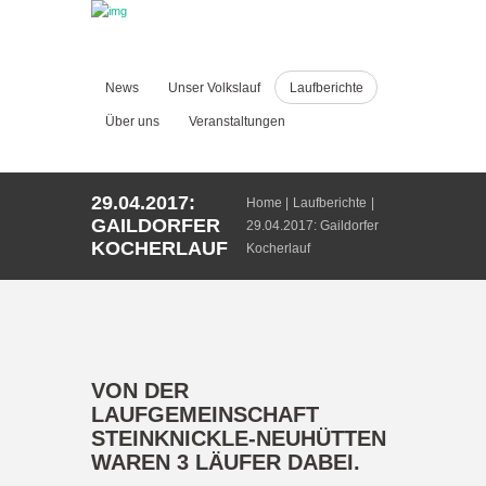
News
Unser Volkslauf
Laufberichte
Über uns
Veranstaltungen
29.04.2017:
Home
Laufberichte
GAILDORFER
29.04.2017: Gaildorfer
KOCHERLAUF
Kocherlauf
VON DER
LAUFGEMEINSCHAFT
STEINKNICKLE-NEUHÜTTEN
WAREN 3 LÄUFER DABEI.