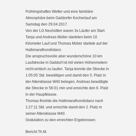
Frühlingshaftes Wetter und eine familiäre
Atmosphäre beim Gaildorfer Kocherlauf am
Samstag den 29.04.2017.
Von der LG Neuhütten waren 3x Läufer am Start.
Tanja und Andreas Müller starteten beim 10
Kilometer Lauf und Thomas Müller startete auf der
Halbmarathondistanz.
Die anspruchsvolle aber wunderschöne 10 km
Laufstrecke in Gaildorf ist mit vielen Höhenmetern
nicht einfach zu laufen. Tanja konnte die Strecke in
1:05:05 Std. bewältigen und damit den 5. Platz in
der Altersklasse W40 belegen. Andreas bewältigte
die Strecke in 56:01 min und erreichte den 6. Platz
in der Hauptklasse.
Thomas finishte die Halbmarathondistanz nach
1:27:11 Std. und erreichte damit den 2. Platz in
seiner Altersklasse M40.
Gratulation zu den erreichten Ergebnissen.
Bericht Th.M.