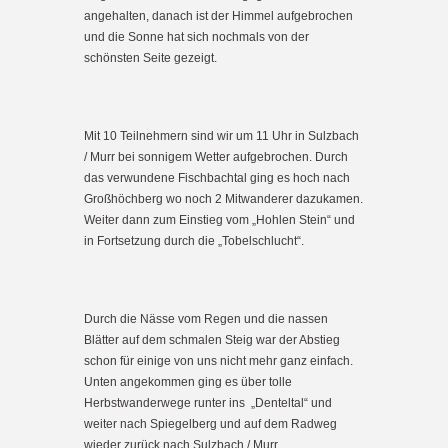
angehalten, danach ist der Himmel aufgebrochen
und die Sonne hat sich nochmals von der
schönsten Seite gezeigt.
Mit 10 Teilnehmern sind wir um 11 Uhr in Sulzbach
/ Murr bei sonnigem Wetter aufgebrochen. Durch
das verwundene Fischbachtal ging es hoch nach
Großhöchberg wo noch 2 Mitwanderer dazukamen.
Weiter dann zum Einstieg vom „Hohlen Stein“ und
in Fortsetzung durch die „Tobelschlucht“.
Durch die Nässe vom Regen und die nassen
Blätter auf dem schmalen Steig war der Abstieg
schon für einige von uns nicht mehr ganz einfach.
Unten angekommen ging es über tolle
Herbstwanderwege runter ins „Denteltal“ und
weiter nach Spiegelberg und auf dem Radweg
wieder zurück nach Sulzbach / Murr.