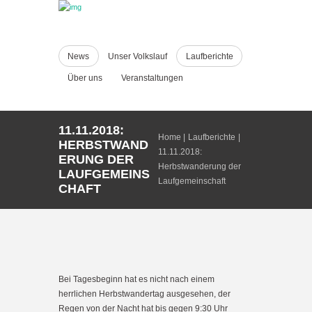
News
Unser Volkslauf
Laufberichte
Über uns
Veranstaltungen
11.11.2018:
Home
Laufberichte
HERBSTWAND
11.11.2018:
ERUNG DER
Herbstwanderung der
LAUFGEMEINS
Laufgemeinschaft
CHAFT
Bei Tagesbeginn hat es nicht nach einem
herrlichen Herbstwandertag ausgesehen, der
Regen von der Nacht hat bis gegen 9:30 Uhr