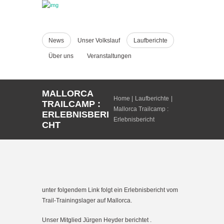
News
Unser Volkslauf
Laufberichte
Über uns
Veranstaltungen
MALLORCA
Home
Laufberichte
TRAILCAMP :
Mallorca Trailcamp :
ERLEBNISBERI
Erlebnisbericht
CHT
unter folgendem Link folgt ein Erlebnisbericht vom
Trail-Trainingslager auf Mallorca.
Unser Mitglied Jürgen Heyder berichtet .