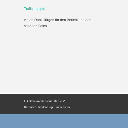
Trailcamp.pdf
vielen Dank Jürgen für den Bericht und den
schönen Fotos
LG Steinknickle Neuhütten e.V.
© 2022 -
Datenschutzerklärung
-
Impressum