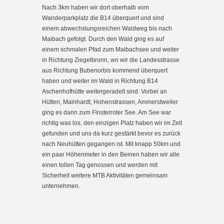
Nach 3km haben wir dort oberhalb vom
Wanderparkplatz die B14 überquert und sind
einem abwechslungsreichen Waldweg bis nach
Maibach gefolgt. Durch den Wald ging es auf
einem schmalen Pfad zum Maibachsee und weiter
in Richtung Ziegelbronn, wo wir die Landesstrasse
aus Richtung Bubenorbis kommend überquert
haben und weiter im Wald in Richtung B14
Aschenhofhütte weitergeradelt sind. Vorbei an
Hütten, Mainhardt, Hohenstrassen, Ammerstweiler
ging es dann zum Finsterroter See. Am See war
richtig was los, den einzigen Platz haben wir im Zelt
gefunden und uns da kurz gestärkt bevor es zurück
nach Neuhütten gegangen ist. Mit knapp 50km und
ein paar Höhenmeter in den Beinen haben wir alle
einen tollen Tag genossen und werden mit
Sicherheit weitere MTB Aktivitäten gemeinsam
unternehmen.