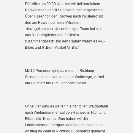
Pünktlich um 09:30 Uhr sind wir bei herrlichem
Radwetter an der BFH in Neuhütten losgefahren.
Über Hasenhof, den Radweg nach Wüstenrot ist
dort am Rewe noch eine Mitradlerin
hinzugekommen. Unser heutiges Team hat sich
aus 8 LG Mitglieder und 2 Gästen
zusammengesetzt, bei den Rädern waren es 4-E-
Bikes und 6 „Bein Muskel MTB‘s.“
Mit 10 Personen ging es weiter in Richtung
Grosserlach und von dort über Waldwege, vorbei
am Golfplatz bis zum Landhotel Noller.
Ohne Halt ging es weiter in einer tollen Waldabfahrt
nach Wielandsweiler auf den Radweg in Richtung
Bibersfeld. Nach ca. 2km haben wir die
Landesstrasse überquert und haben uns an den
Anstieg im Wald in Richtung Bubenorbis gemacht.