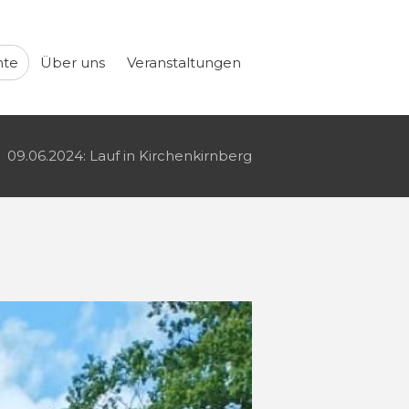
hte
Über uns
Veranstaltungen
09.06.2024: Lauf in Kirchenkirnberg