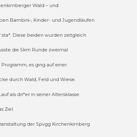
chenkirnberger Wald – und
ben Bambini-, Kinder- und Jugendläufen
sta*. Diese beiden wurden zeitgleich
musste die 5km Runde zweimal
Programm, es ging auf einer
cke durch Wald, Feld und Wiese.
 als dri*er in seiner Altersklasse
 Ziel.
veranstaltung der Spvgg Kirchenkirnberg