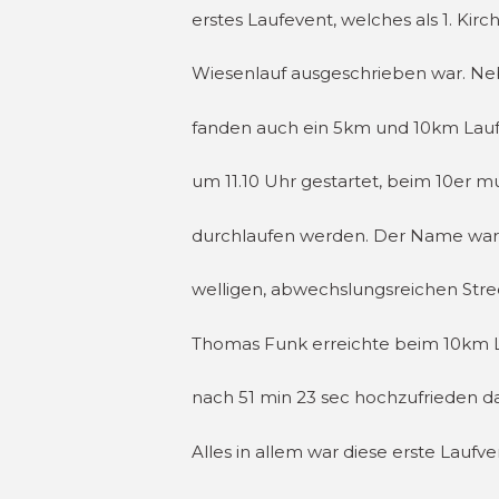
erstes Laufevent, welches als 1. Kir
Wiesenlauf ausgeschrieben war. Ne
fanden auch ein 5km und 10km Lauf 
um 11.10 Uhr gestartet, beim 10er 
durchlaufen werden. Der Name war 
welligen, abwechslungsreichen Stre
Thomas Funk erreichte beim 10km Lauf
nach 51 min 23 sec hochzufrieden das
Alles in allem war diese erste Lauf