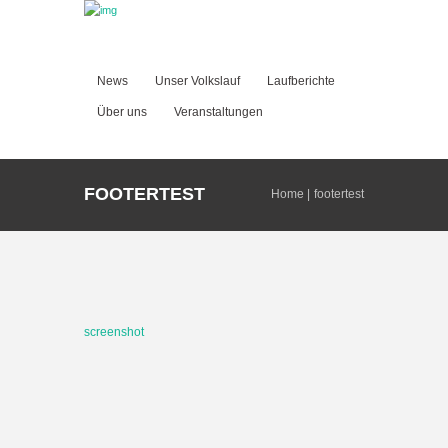
News
Unser Volkslauf
Laufberichte
Über uns
Veranstaltungen
FOOTERTEST
Home
footertest
screenshot